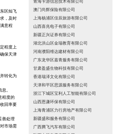
青海卡游信息技术有限公司
澳门尚辉保险有限公司
东区灿飞
上海杨浦区佳辰旅游有限公司
求，及时
满意程
山西喜兆电子有限公司
新疆正兴证券有限公司
湖北洪山区金瑞教育有限公司
定程度上
河南濮阳维达建材有限公司
确保天津
广东龙华区嘉青服务有限公司
甘肃盈盛生物科技有限公司
并转化为
香港瑞泽文化有限公司
天津和平区思源服务有限公司
信息。
浙江下城区宝利人工智能有限公司
意程度的
山西恩谦环保有限公司
收回率要
上海青浦区力行房地产有限公司
新疆盛和服务有限公司
妥善处理
对市场需
广西腾飞汽车有限公司