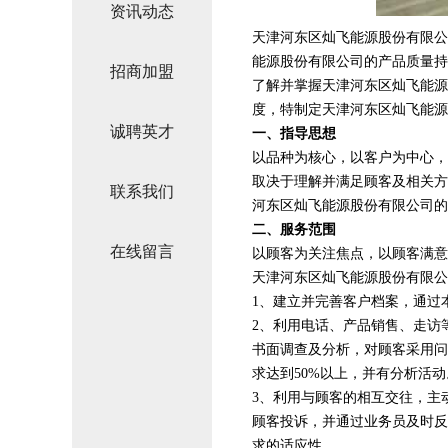
资讯动态
天津河东区灿飞能源股份有限公
能源股份有限公司的产品质量持
招商加盟
了解并掌握天津河东区灿飞能源
度，特制定天津河东区灿飞能源
诚聘英才
一、指导思想
以品种为核心，以客户为中心，
取决于理解并满足顾客及相关方
联系我们
河东区灿飞能源股份有限公司的
二、服务范围
在线留言
以顾客为关注焦点，以顾客满意
天津河东区灿飞能源股份有限公
1、建立并完善客户档案，通过
2、利用电话、产品销售、走访
书面调查及分析，对顾客采用问
求达到50%以上，并有分析活动
3、利用与顾客的相互交往，主
顾客投诉，并通过业务员及时反
求的适应性。