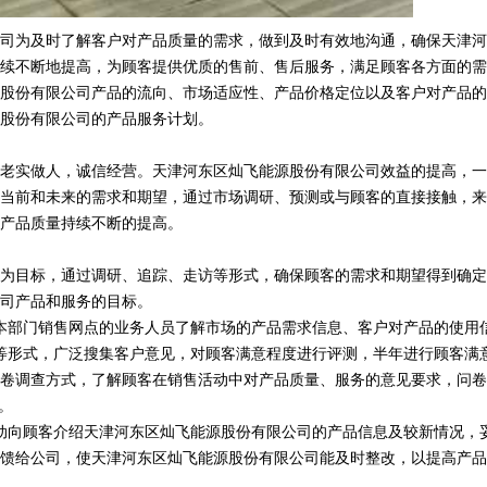
司为及时了解客户对产品质量的需求，做到及时有效地沟通，确保天津河
续不断地提高，为顾客提供优质的售前、售后服务，满足顾客各方面的需
股份有限公司产品的流向、市场适应性、产品价格定位以及客户对产品的
股份有限公司的产品服务计划。
老实做人，诚信经营。天津河东区灿飞能源股份有限公司效益的提高，一
当前和未来的需求和期望，通过市场调研、预测或与顾客的直接接触，来
产品质量持续不断的提高。
为目标，通过调研、追踪、走访等形式，确保顾客的需求和期望得到确定
司产品和服务的目标。
本部门销售网点的业务人员了解市场的产品需求信息、客户对产品的使用
等形式，广泛搜集客户意见，对顾客满意程度进行评测，半年进行顾客满
卷调查方式，了解顾客在销售活动中对产品质量、服务的意见要求，问卷
。
动向顾客介绍天津河东区灿飞能源股份有限公司的产品信息及较新情况，
馈给公司，使天津河东区灿飞能源股份有限公司能及时整改，以提高产品